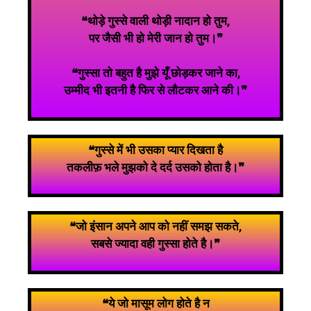
❝थोड़े गुस्से वाली थोड़ी नादान हो तुम,
पर जैसी भी हो मेरी जान हो तुम।❞
❝गुस्सा तो बहुत है मुझे यूँ छोड़कर जाने का,
उम्मीद भी इतनी है फिर से लौटकर आने की।❞
❝गुस्से में भी उसका प्यार दिखता है
तकलीफ़ भले मुझको दे दर्द उसको होता है।❞
❝जो इंसान अपने आप को नहीं समझ सकते,
सबसे ज्यादा वही गुस्सा होते है।❞
❝ये जो मासूम लोग होते है न