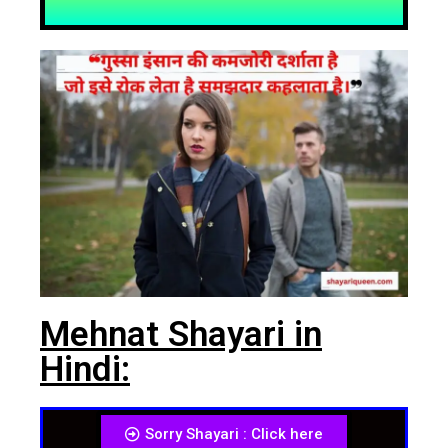
Mehnat Shayari in
Hindi:
Sorry Shayari : Click here