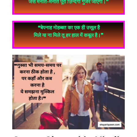
जैसे मनाते-मनाते पूरी ज़िन्दगी गुजर जाएगी।❞
❝बेपनाह मोहब्बत का एक ही उसूल है
मिले या ना मिले तू हर हाल में कबूल है।❞