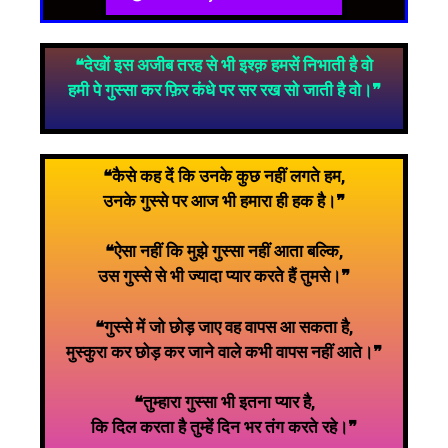
❝देखों इस अजीब तरह से भी इश्क़ हमसें निभाती है वो
हमी पे गुस्सा कर फ़िर कंधे पर सर रख सो जाती है वो।❞
❝कैसे कह दें कि उनके कुछ नहीं लगते हम,
उनके गुस्से पर आज भी हमारा ही हक है।❞
❝ऐसा नहीं कि मुझे गुस्सा नहीं आता बल्कि,
उस गुस्से से भी ज्यादा प्यार करते हैं तुमसे।❞
❝गुस्से में जो छोड़ जाए वह वापस आ सकता है,
मुस्कुरा कर छोड़ कर जाने वाले कभी वापस नहीं आते।❞
❝तुम्हारा गुस्सा भी इतना प्यार है,
कि दिल करता है तुम्हें दिन भर तंग करते रहे।❞