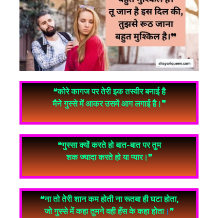
❝कोरे कागज पर तेरी इक तस्वीर बनाई है
मैने गुस्से में आकर उसमें आग लगाई है।❞
❝गुस्सा क्यों करते हो बात-बात पर तुम
शक ज्यादा करते हो या प्यार।❞
❝ना तो तेरी शान कम होती ना रूतबा ही घटा होता,
जो गुस्से में कहा तुमने वही हँस के कहा होता
।
❞