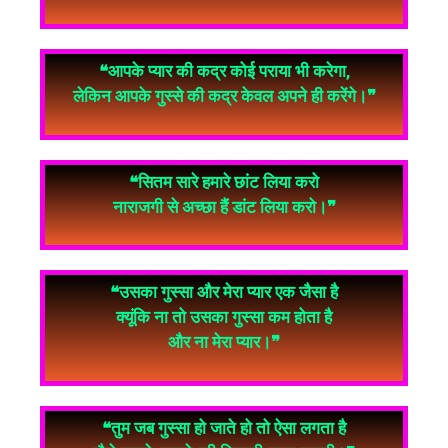
❝आपके प्यार की कद्र कोई पराया भी करेगा,
लेकिन आपके गुस्से की कद्र केवल अपने ही करेंगे।❞
❝सितम सारे हमारे छांट लिया करो
नाराजगी से अच्छा हैं डांट लिया करो।❞
❝उसका गुस्सा और मेरा प्यार एक जैसा है
क्यूंकि ना तो उसका गुस्सा कम होता है
और ना मेरा प्यार।❞
❝तुम जब गुस्सा हो जाते हो तो ऐसा लगता है