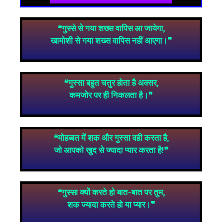
❝गुस्से से गया शख्स वापिस आ जायेगा,
खामोशी से गया शख्स वापिस नहीं आएगा।❞
❝गुस्सा बहुत चतुर होता है अक्सर,
कमजोर पर ही निकलता है।❞
❝मोहब्बत में शक और गुस्सा वही करता है,
जो आपको खुद से ज्यादा प्यार करता है!❞
❝गुस्सा क्यों करते हो बात-बात पर तुम,
शक ज्यादा करते हो या प्यार
।❞