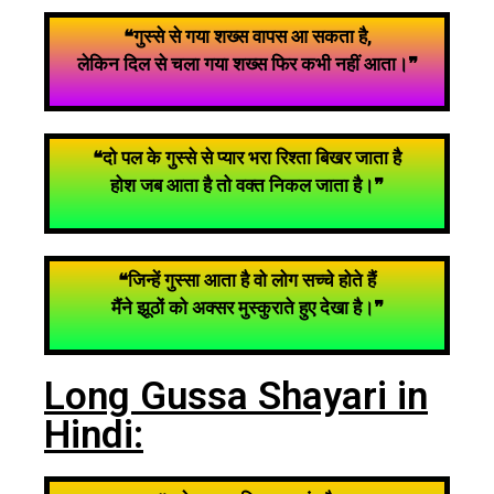
❝गुस्से से गया शख्स वापस आ सकता है,
लेकिन दिल से चला गया शख्स फिर कभी नहीं आता।❞
❝दो पल के गुस्से से प्यार भरा रिश्ता बिखर जाता है
होश जब आता है तो वक्त निकल जाता है।❞
❝जिन्हें गुस्सा आता है वो लोग सच्चे होते हैं
मैंने झूठों को अक्सर मुस्कुराते हुए देखा है।❞
Long Gussa Shayari in
Hindi: