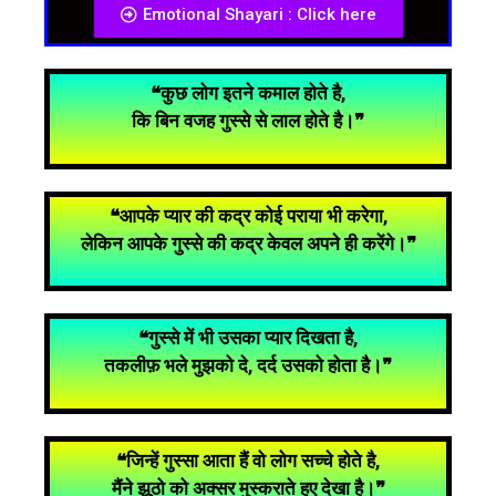
Emotional Shayari : Click here
❝कुछ लोग इतने कमाल होते है,
कि बिन वजह गुस्से से लाल होते है।❞
❝आपके प्यार की कद्र कोई पराया भी करेगा,
लेकिन आपके गुस्से की कद्र केवल अपने ही करेंगे।❞
❝गुस्से में भी उसका प्यार दिखता है,
तकलीफ़ भले मुझको दे, दर्द उसको होता है।❞
❝जिन्हें गुस्सा आता हैं वो लोग सच्चे होते है,
मैंने झूठो को अक्सर मुस्कराते हुए देखा है।❞